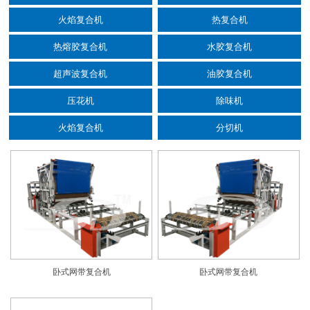
火焰复合机
热复合机
热熔胶复合机
水胶复合机
超声波复合机
油胶复合机
压花机
除味机
火焰复合机
分切机
卧式网带复合机
卧式网带复合机