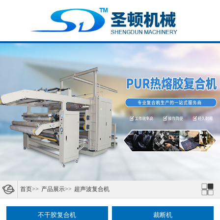
首页
>>
产品展示
>>
超声波复合机
不干胶复合机
裁断机